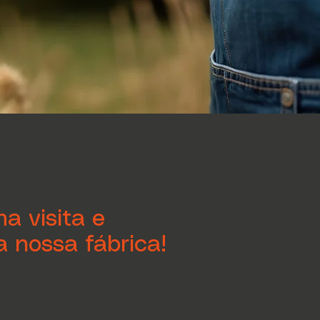
a visita e
 nossa fábrica!