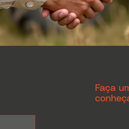
Faça um
conheça