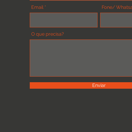
Email
Fone/ Whats
O que precisa?
Enviar