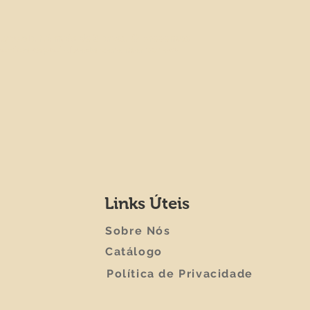
agrícola há mais de 3 anos. Oferecemos
técnico especializado para manter seu
Links Úteis
Sobre Nós
Catálogo
​Política de Privacidade