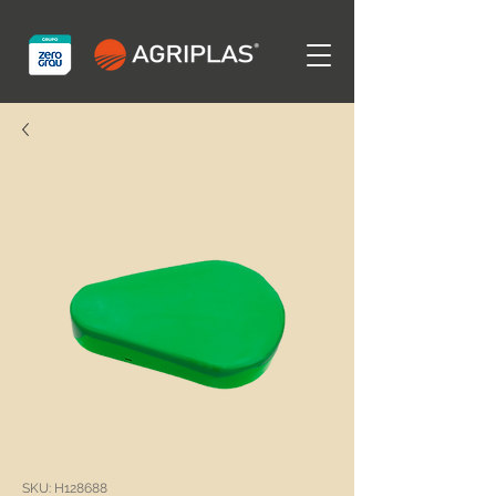
SKU: H128688