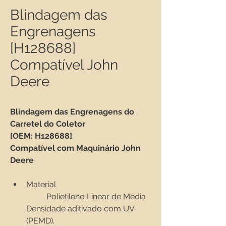
Blindagem das
Engrenagens
[H128688]
Compatível John
Deere
Blindagem das Engrenagens do 
Carretel do Coletor
[OEM: H128688]
Compatível com Maquinário John 
Deere
Material
	Polietileno Linear de Média 
Densidade aditivado com UV 
(PEMD).