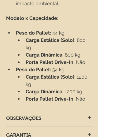
impacto ambiental.
Modelo x Capacidade:
Peso do Pallet:
 44 kg
Carga Estática (Solo):
 800 
kg
Carga Dinâmica:
 800 kg
Porta Pallet Drive-In:
 Não
Peso do Pallet:
 54 kg
Carga Estática (Solo):
 1200 
kg
Carga Dinâmica:
 1200 kg
Porta Pallet Drive-In:
 Não
OBSERVAÇÕES
Os pallets são vendidos sob 
GARANTIA
consulta. Para mais informações, 