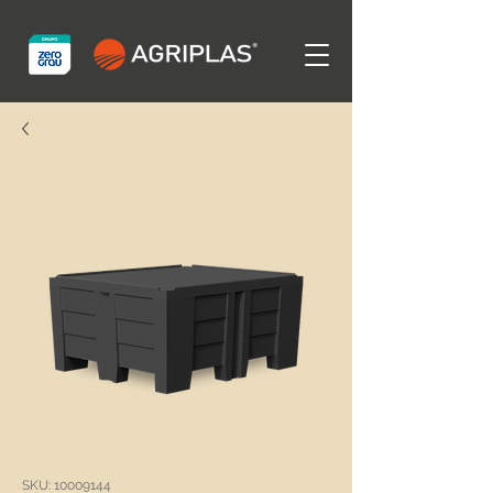
SKU: 10009144