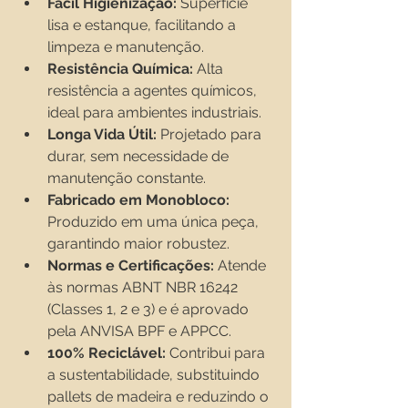
Fácil Higienização:
 Superfície 
lisa e estanque, facilitando a 
limpeza e manutenção.
Resistência Química:
 Alta 
resistência a agentes químicos, 
ideal para ambientes industriais.
Longa Vida Útil:
 Projetado para 
durar, sem necessidade de 
manutenção constante.
Fabricado em Monobloco:
Produzido em uma única peça, 
garantindo maior robustez.
Normas e Certificações:
 Atende 
às normas ABNT NBR 16242 
(Classes 1, 2 e 3) e é aprovado 
pela ANVISA BPF e APPCC.
100% Reciclável:
 Contribui para 
a sustentabilidade, substituindo 
pallets de madeira e reduzindo o 